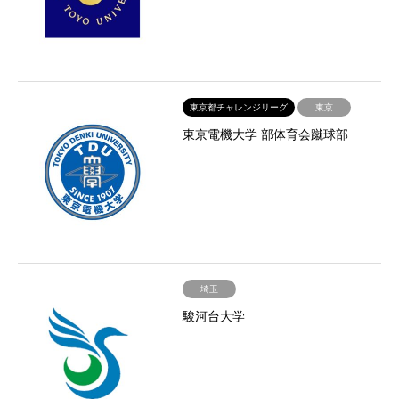
東京都チャレンジリーグ
東京
東京電機大学 部体育会蹴球部
埼玉
駿河台大学