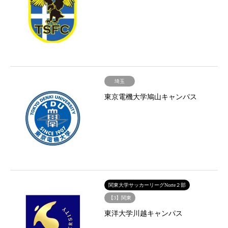
埼玉
東京電機大学鳩山キャンパス
関東大学サッカーリーグNorte２部
【3】関東
東洋大学川越キャンパス