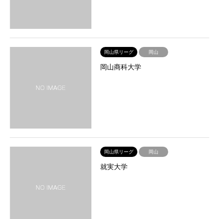
岡山県リーグ
岡山
岡山商科大学
岡山県リーグ
岡山
就実大学