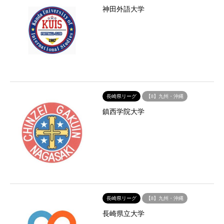
神田外語大学
長崎県リーグ
【8】九州・沖縄
鎮西学院大学
長崎県リーグ
【8】九州・沖縄
長崎県立大学