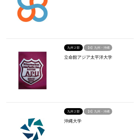
九州２部
【8】九州・沖縄
立命館アジア太平洋大学
九州２部
【8】九州・沖縄
沖縄大学