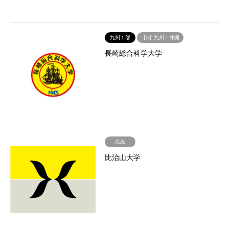
九州１部
【8】九州・沖縄
長崎総合科学大学
広島
比治山大学