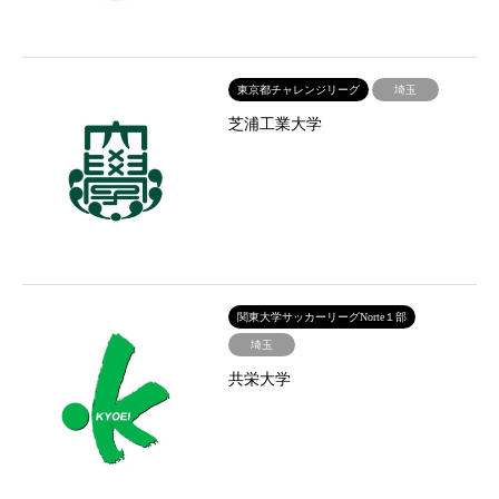
東京都チャレンジリーグ
埼玉
芝浦工業大学
関東大学サッカーリーグNorte１部
埼玉
共栄大学