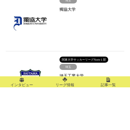
埼玉
獨協大学
関東大学サッカーリーグNorte１部
埼玉
埼玉工業大学
インタビュー
リーグ情報
記事一覧
関東２部
埼玉
城西大学