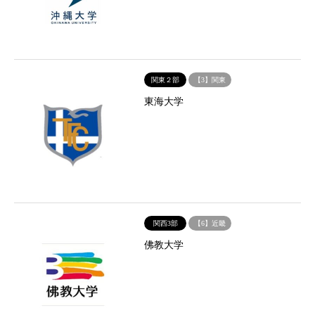
関東２部
【3】関東
東海大学
関西3部
【6】近畿
佛教大学