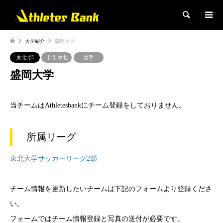
検索
大学紹介
盛岡大学
東北2部
【2】東北
岩手
盛岡大学
当チームはAthletesbankにチーム登録をしておりません。
所属リーグ
東北大学サッカーリーグ2部
チーム情報を更新したいチームは下記のフォームより登録くださ
い。
フォームではチーム情報登録と写真の送付が必要です。