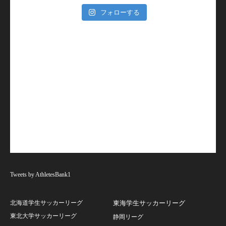
フォローする
Tweets by AthletesBank1
北海道学生サッカーリーグ
東海学生サッカーリーグ
東北大学サッカーリーグ
静岡リーグ