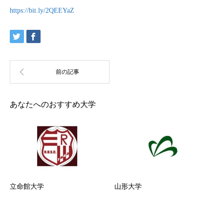
https://bit.ly/2QEEYaZ
あなたへのおすすめ大学
立命館大学
山形大学