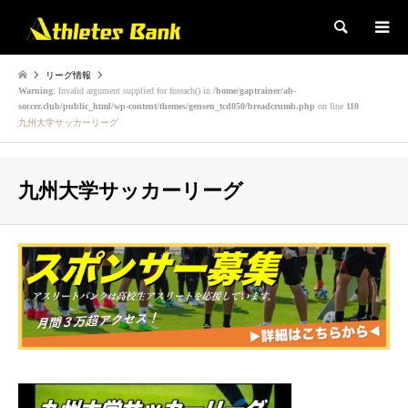
検索
リーグ情報
Warning
: Invalid argument supplied for foreach() in
/home/gaptrainer/ab-
soccer.club/public_html/wp-content/themes/gensen_tcd050/breadcrumb.php
on line
110
九州大学サッカーリーグ
九州大学サッカーリーグ