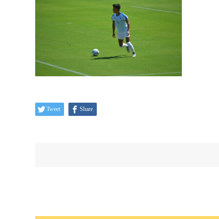
Tweet
Share