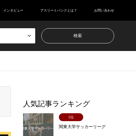
インタビュー
アスリートバンクとは？
お問い合わせ
adcrumb.php
on line
110
人気記事ランキング
1位
関東大学サッカーリーグ