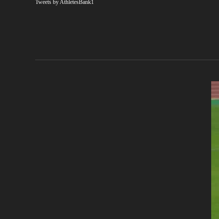
Tweets by AthletesBank1