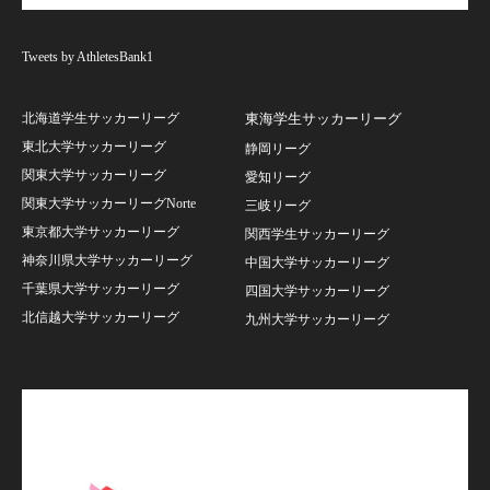
Tweets by AthletesBank1
北海道学生サッカーリーグ
東海学生サッカーリーグ
東北大学サッカーリーグ
静岡リーグ
関東大学サッカーリーグ
愛知リーグ
関東大学サッカーリーグNorte
三岐リーグ
東京都大学サッカーリーグ
関西学生サッカーリーグ
神奈川県大学サッカーリーグ
中国大学サッカーリーグ
千葉県大学サッカーリーグ
四国大学サッカーリーグ
北信越大学サッカーリーグ
九州大学サッカーリーグ