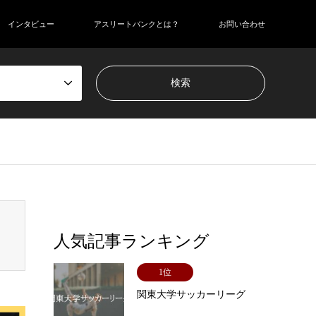
インタビュー
アスリートバンクとは？
お問い合わせ
adcrumb.php
on line
110
人気記事ランキング
1位
関東大学サッカーリーグ