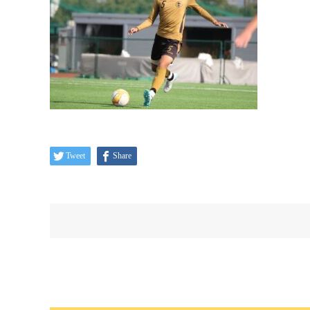
Tweet
Share