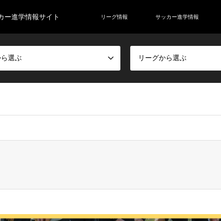
カー進学情報サイト
リーグ情報
サッカー進学情報
から選ぶ
リーグから選ぶ
rainer/ab-soccer.club/public_html/wp-content/themes/gensen_tcd050/bre