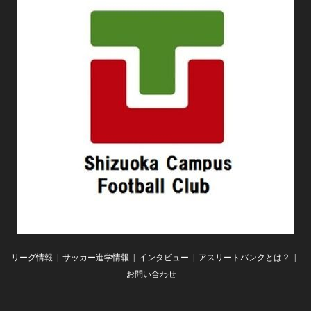
リーグ情報
サッカー進学情報
インタビュー
アスリートバンクとは？
お問い合わせ