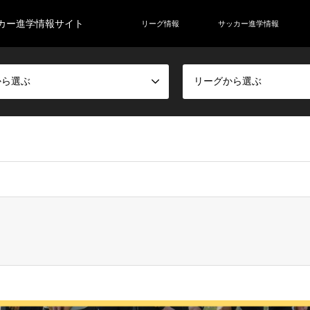
カー進学情報サイト
リーグ情報
サッカー進学情報
から選ぶ
リーグから選ぶ
rainer/ab-soccer.club/public_html/wp-content/themes/gensen_tcd050/bre