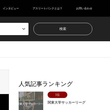
インタビュー
アスリートバンクとは？
お問い合わせ
人気記事ランキング
1位
関東大学サッカーリーグ