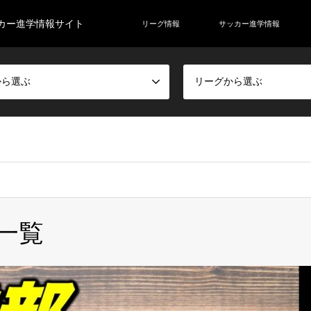
カー進学情報サイト
リーグ情報
サッカー進学情報
から選ぶ
リーグから選ぶ
一覧