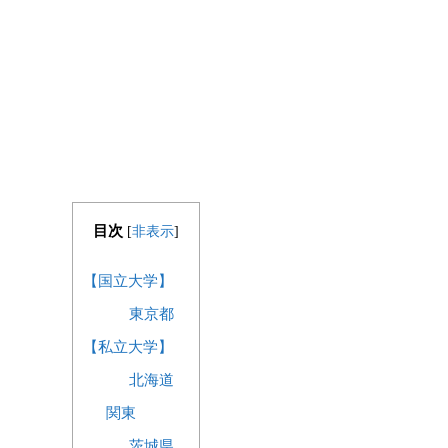
目次
[
非表示
]
【国立大学】
東京都
【私立大学】
北海道
関東
茨城県