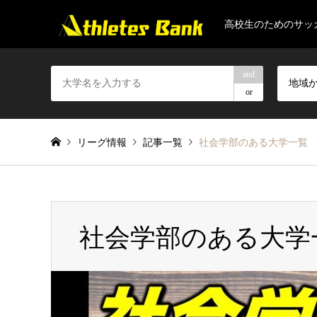
高校生のためのサッ
and
地域
or
リーグ情報
記事一覧
社会学部のある大学一覧
社会学部のある大学