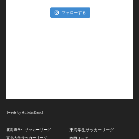
フォローする
Tweets by AthletesBank1
北海道学生サッカーリーグ
東海学生サッカーリーグ
東北大学サッカーリーグ
静岡リーグ