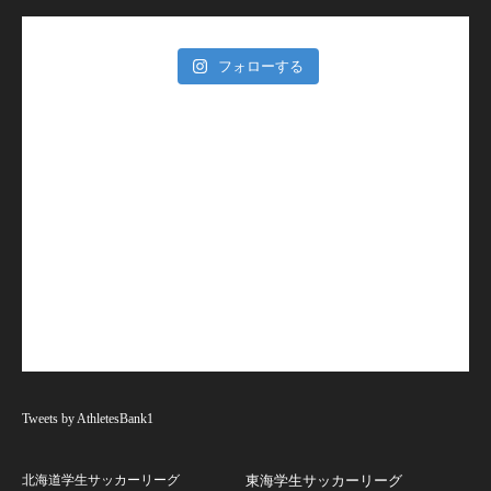
フォローする
Tweets by AthletesBank1
北海道学生サッカーリーグ
東海学生サッカーリーグ