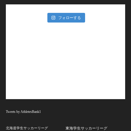
フォローする
Tweets by AthletesBank1
北海道学生サッカーリーグ
東海学生サッカーリーグ