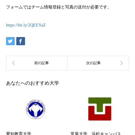
フォームではチーム情報登録と写真の送付が必要です。
https://bit.ly/2QEEYaZ
あなたへのおすすめ大学
愛知教育大学
常葉大学 浜松キャンパス