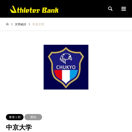
検索
大学紹介
中京大学
東海１部
愛知
中京大学