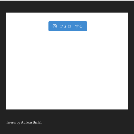
フォローする
Tweets by AthletesBank1