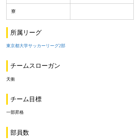
寮
所属リーグ
東京都大学サッカーリーグ2部
チームスローガン
天衝
チーム目標
一部昇格
部員数