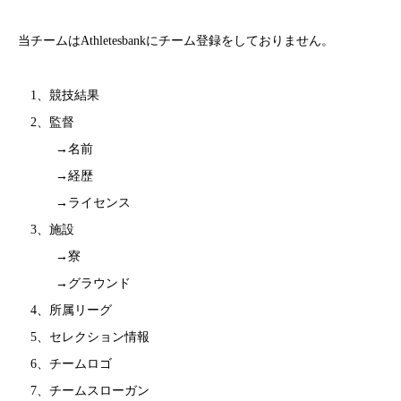
当チームはAthletesbankにチーム登録をしておりません。
1、競技結果
2、監督
→名前
→経歴
→ライセンス
3、施設
→寮
→グラウンド
4、所属リーグ
5、セレクション情報
6、チームロゴ
7、チームスローガン