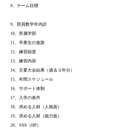
8、チーム目標
9、部員数学年内訳
10、所属学部
11、卒業生の進路
12、練習頻度
13、練習内容
14、主要大会結果（過去３年分）
15、年間スケジュール
16、サポート体制
17、入学の条件
18、求める人材（人格面）
19、求める人材（能力面）
20、SNS（HP）