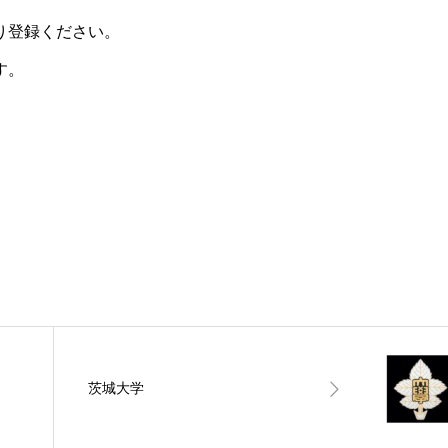
り登録ください。
す。
茨城大学