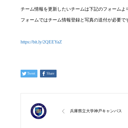
チーム情報を更新したいチームは下記のフォームよ
フォームではチーム情報登録と写真の送付が必要で
https://bit.ly/2QEEYaZ
Tweet
Share
兵庫県立大学神戸キャンパス