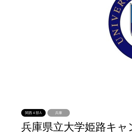
関西４部A
兵庫
兵庫県立大学姫路キャ