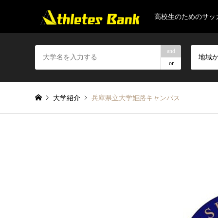
高校生のためのサッ
and
地域
or
大学紹介
兵庫県立大学姫路キャンパス