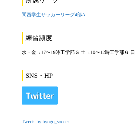
所属リーグ
関西学生サッカーリーグ4部A
練習頻度
水・金→17〜19時工学部Ｇ 土→10〜12時工学部Ｇ 
SNS・HP
Tweets by hyogo_soccer