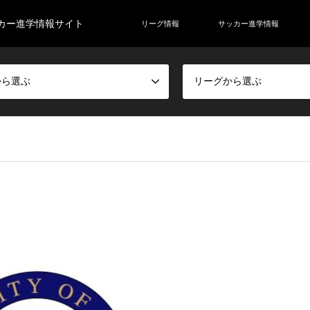
カー進学情報サイト
リーグ情報
サッカー進学情報
から選ぶ
リーグから選ぶ