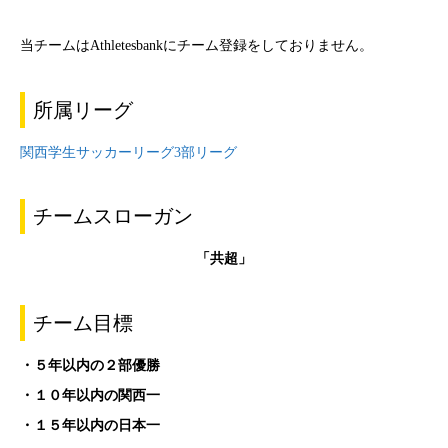
当チームはAthletesbankにチーム登録をしておりません。
所属リーグ
関西学生サッカーリーグ3部リーグ
チームスローガン
「共超」
チーム目標
・５年以内の２部優勝
・１０年以内の関西一
・１５年以内の日本一