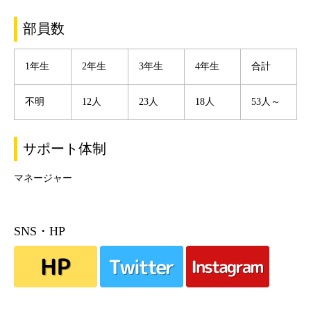
部員数
1年生
2年生
3年生
4年生
合計
不明
12人
23人
18人
53人～
サポート体制
マネージャー
SNS・HP