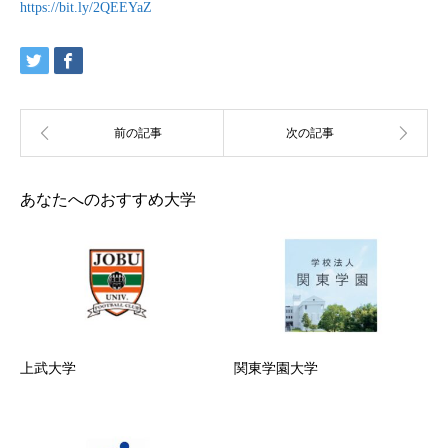
https://bit.ly/2QEEYaZ
あなたへのおすすめ大学
上武大学
関東学園大学