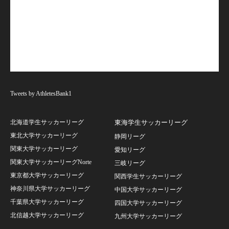
Tweets by AthletesBank1
北海道学生サッカーリーグ
東海学生サッカーリーグ
東北大学サッカーリーグ
静岡リーグ
関東大学サッカーリーグ
愛知リーグ
関東大学サッカーリーグNorte
三岐リーグ
東京都大学サッカーリーグ
関西学生サッカーリーグ
神奈川県大学サッカーリーグ
中国大学サッカーリーグ
千葉県大学サッカーリーグ
四国大学サッカーリーグ
北信越大学サッカーリーグ
九州大学サッカーリーグ