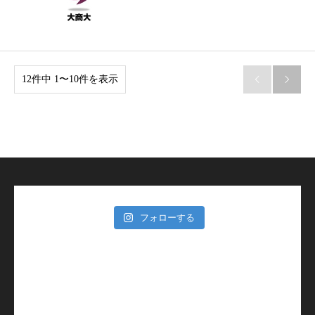
12件中 1〜10件を表示


フォローする