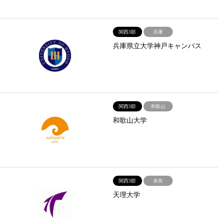
関西3部
兵庫
兵庫県立大学神戸キャンパス
関西3部
和歌山
和歌山大学
関西3部
奈良
天理大学