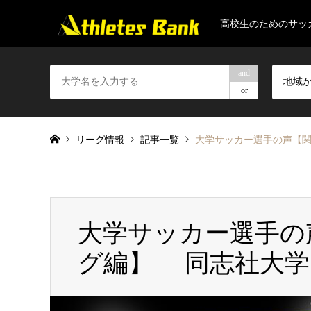
高校生のためのサッ
and
地域
or
リーグ情報
記事一覧
大学サッカー選手の声【
大学サッカー選手の
グ編】 同志社大学