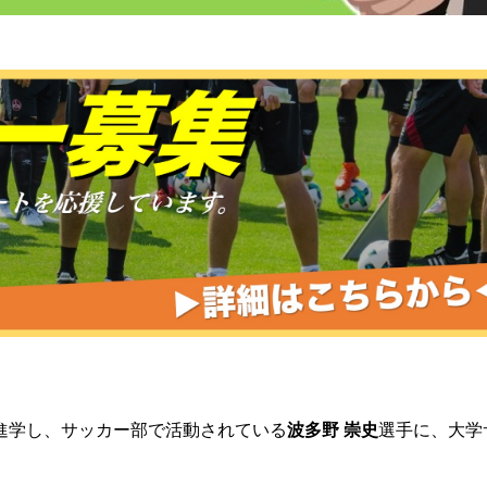
進学し、サッカー部で活動されている
波多野 崇史
選手に、大学