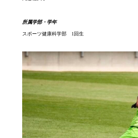
所属学部・学年
スポーツ健康科学部 1回生