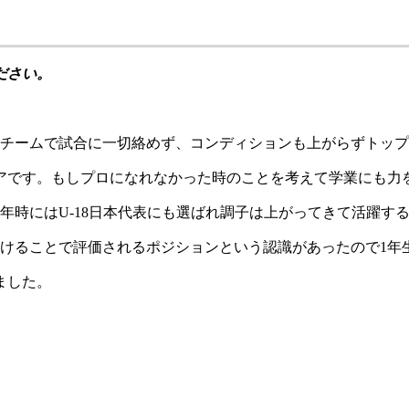
ださい。
にAチームで試合に一切絡めず、コンディションも上がらずトッ
アです。
もしプロになれなかった時のことを考えて学業にも力
3年時にはU-18日本代表にも選ばれ調子は上がってきて活躍す
続けることで評価されるポジションという認識があったので1年
ました。