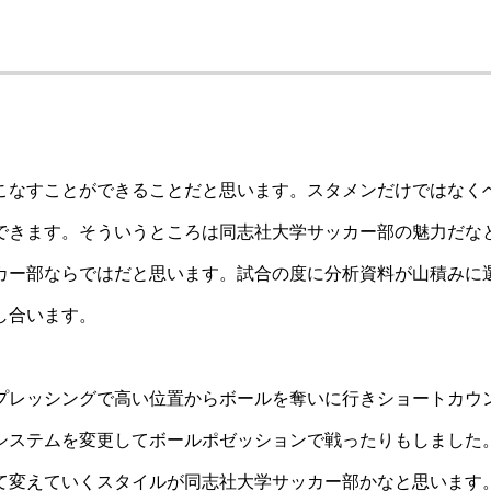
。
こなすことができることだと思います。
スタメンだけではなく
できます。
そういうところは同志社大学サッカー部の魅力だな
カー部ならではだと思います。
試合の度に分析資料が山積みに
し合います。
プレッシングで高い位置からボールを奪いに行きショートカウ
システムを変更してボールポゼッションで戦ったりもしました
て変えていくスタイルが同志社大学サッカー部かなと思います