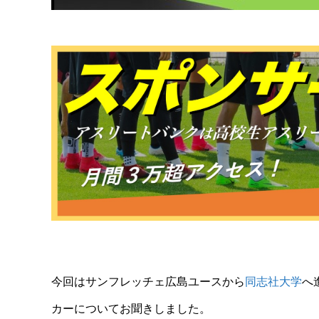
今回はサンフレッチェ広島
ユース
から
同志社大学
へ
カーについてお聞きしました。