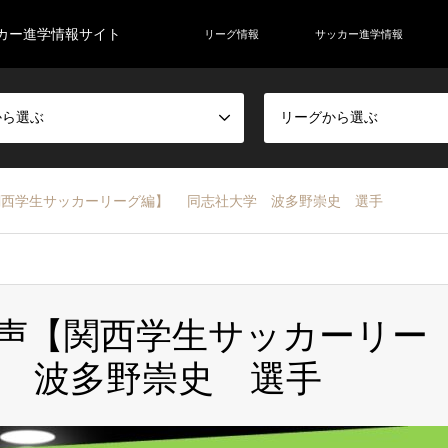
カー進学情報サイト
リーグ情報
サッカー進学情報
から選ぶ
リーグから選ぶ
関西学生サッカーリーグ編】 同志社大学 波多野崇史 選手
声【関西学生サッカーリー
 波多野崇史 選手