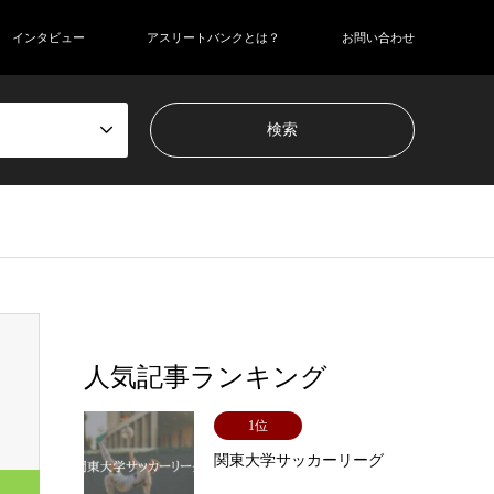
インタビュー
アスリートバンクとは？
お問い合わせ
人気記事ランキング
1位
関東大学サッカーリーグ