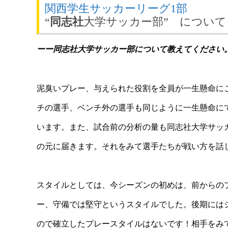
関西学生サッカーリーグ1部
“
同志社
大学サッカー部” について
ーー同志社大学
サッカー部について教えてください
泥臭いプレー、与えられた役割を全員が一生懸命に
チの選手、ベンチ外の選手も同じように一生懸命に
います。
また、試合前の分析の量も同志社大学サッ
の元に届きます。
それをみて選手たちが戦い方を話
スタイルとしては、今シーズンの初めは、前からの
ー、守備では堅守というスタイルでした。
後期には
ので確立したプレースタイルはないです！
相手をみ