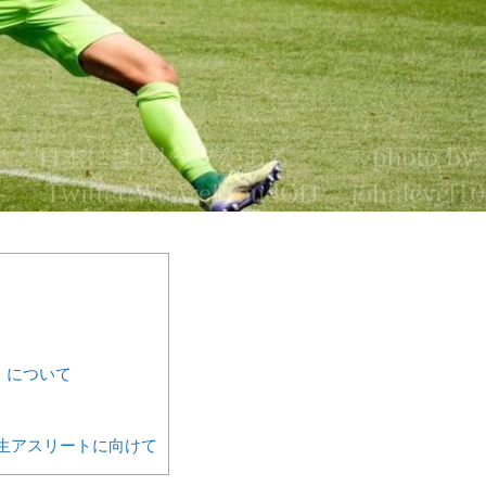
 について
生アスリートに向けて