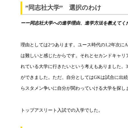
”同志社大学” 選択のわけ
ーー同志社
大学への進学理由、進学方法
を教えてく
理由としては2つあります。
ユース時代の1,2年次
は難しいと感じたからです。
それとセカンドキャリ
れている大学に行きたいという考えもありました。
ができました。
ただ、自分としてはGKは試合に出
らスタメン争いに自分が関わっていける大学を探し
トップアスリート入試での入学でした。