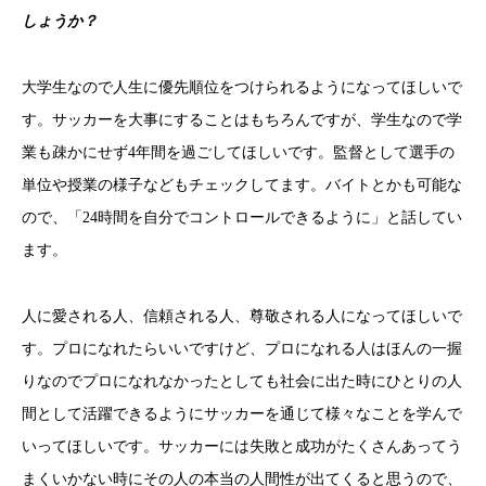
しょうか？
大学生なので人生に優先順位をつけられるようになってほしいで
す。
サッカーを大事にすることはもちろんですが、学生なので学
業も疎かにせず4年間を過ごしてほしいです。
監督として選手の
単位や授業の様子などもチェックしてます。
バイトとかも可能な
ので、「24時間を自分でコントロールできるように」と話してい
ます。
人に愛される人、信頼される人、尊敬される人になってほしいで
す。
プロになれたらいいですけど、プロになれる人はほんの一握
りなのでプロになれなかったとしても社会に出た時にひとりの人
間として活躍できるようにサッカーを通じて様々なことを学んで
いってほしいです。
サッカーには失敗と成功がたくさんあってう
まくいかない時にその人の本当の人間性が出てくると思うので、