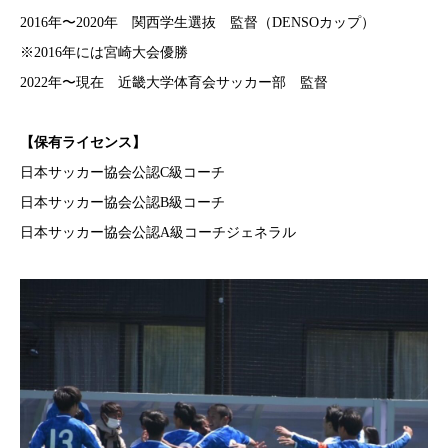
2016年〜2020年 関西学生選抜 監督（DENSOカップ）
※2016年には宮崎大会優勝
2022年〜現在 近畿大学体育会サッカー部 監督
【保有ライセンス】
日本サッカー協会公認C級コーチ
日本サッカー協会公認B級コーチ
日本サッカー協会公認A級コーチジェネラル