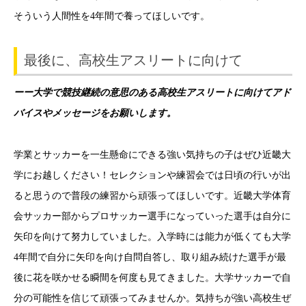
そういう人間性を4年間で養ってほしいです。
最後に、高校生アスリートに向けて
ーー大学で競技継続の意思のある高校生アスリートに向けてアド
バイスやメッセージをお願いします。
学業とサッカーを一生懸命にできる強い気持ちの子はぜひ近畿大
学にお越しください！
セレクションや練習会では日頃の行いが出
ると思うので普段の練習から頑張ってほしいです。
近畿大学体育
会サッカー部からプロサッカー選手になっていった選手は自分に
矢印を向けて努力していました。
入学時には能力が低くても大学
4年間で自分に矢印を向け自問自答し、取り組み続けた選手が最
後に花を咲かせる瞬間を何度も見てきました。大学サッカーで自
分の可能性を信じて頑張ってみませんか。気持ちが強い高校生ぜ