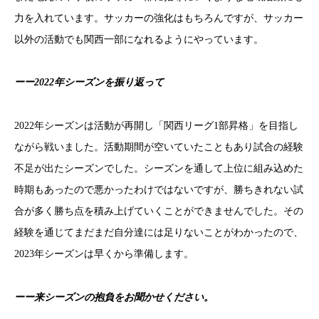
力を入れています。
サッカーの強化はもちろんですが、サッカー
以外の活動でも関西一部になれるようにやっています。
ーー
2022年シーズンを振り返って
2022年シーズンは活動が再開し「関西リーグ1部昇格」を目指し
ながら戦いました。
活動期間が空いていたこともあり試合の経験
不足が出たシーズンでした。
シーズンを通して上位に組み込めた
時期もあったので悪かったわけではないですが、勝ちきれない試
合が多く勝ち点を積み上げていくことができませんでした。
その
経験を通じてまだまだ自分達には足りないことがわかったので、
2023年シーズンは早くから準備します。
ーー
来シーズンの抱負をお聞かせください。