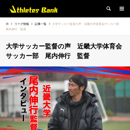
検索
リーグ情報
記事一覧
大学サッカー監督の声 近畿大学体育会サッカー部
尾内伸行 監督
大学サッカー監督の声 近畿大学体育会
サッカー部 尾内伸行 監督