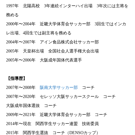
1997年 北陽高校 3年連続インターハイ出場 3年次には主将を
務める
2000年〜2004年 近畿大学体育会サッカー部 3回生ではインカ
レ出場、4回生では副主将を務める
2004年〜2007年 アイン食品株式会社サッカー部
2005年 天皇杯出場 全国社会人選手権大会出場
2005年〜2006年 大阪成年国体代表選手
【指導歴】
2007年〜2008年
阪南大学サッカー部
コーチ
2007年〜2020年 セレッソ大阪サッカースクール コーチ
大阪成年国体選抜 コーチ
2009年〜2021年 近畿大学体育会サッカー部 コーチ
2014年〜現在 関西学生サッカー連盟 技術委員
2015年 関西学生選抜 コーチ（DENSOカップ）