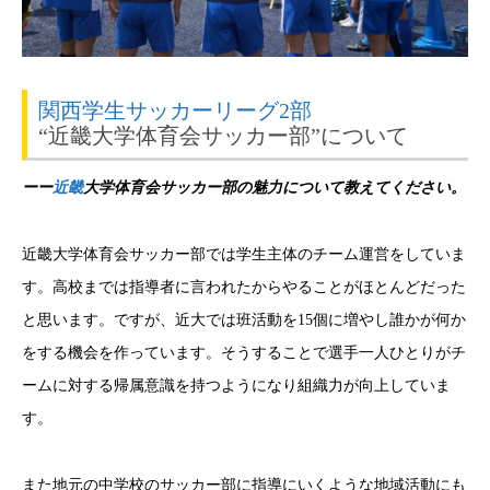
関西学生サッカーリーグ2部
“近畿大学体育会サッカー部”について
ーー
近畿
大学体育会サッカー部の魅力について教えてください。
近畿大学体育会サッカー部では学生主体のチーム運営をしていま
す。
高校までは指導者に言われたからやることがほとんどだった
と思います。
ですが、近大では班活動を15個に増やし誰かが何か
をする機会を作っています。
そうすることで選手一人ひとりがチ
ームに対する帰属意識を持つようになり組織力が向上していま
す。
また地元の中学校のサッカー部に指導にいくような地域活動にも