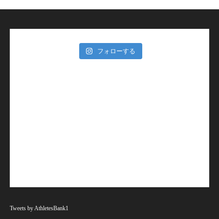
フォローする
Tweets by AthletesBank1