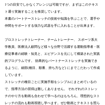
1つの目安でしかなくアレンジは可能ですが、まずはこのテキス
ト通り実施することを推奨しています。
本書のパートナーストレッチの技術や知識を学ぶことで、選手や
仲間をサポートする強力な武器を手に入れることが出来ます。
プロストレッチトレーナー、チームトレーナー、 スポーツ系大
学教員、医療法人顧問など様々な分野で活躍する運動指導者・医
療従事者の経験・知見と、エビデンスを元にして構築された実践
的プログラムです。 効果的なパートナーストレッチを実施でき
るように、細部(種目、順番、持ち方など) にまでこだわって作成
しています。
ストレッチの種目ごとに実施手順をシンプルにまとめているの
で、指導方法の習得は難しくありません。 それぞれのストレッ
チのやり方を動画も合わせて学べるのはもちろん、理想的なスト
レッチの流れも動画視聴し学べます。ぜひ動画とテキストを照ら