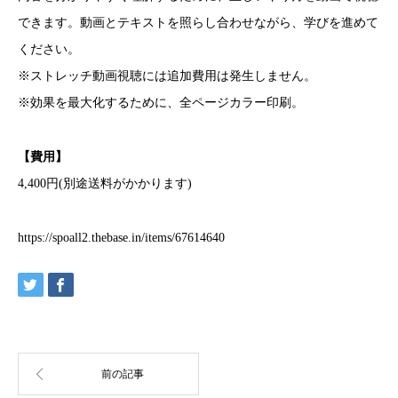
できます。動画とテキストを照らし合わせながら、学びを進めて
ください。
※ストレッチ動画視聴には追加費用は発生しません。
※効果を最大化するために、全ページカラー印刷。
【費用】
4,400円(別途送料がかかります)
https://spoall2.thebase.in/items/67614640