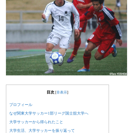
目次
[
非表示
]
プロフィール
なぜ関東大学サッカー1部リーグ国士舘大学へ
大学サッカーから得られたこと
大学生活、大学サッカーを振り返って