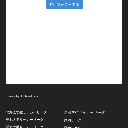
フォローする
Tweets by AthletesBank1
北海道学生サッカーリーグ
東海学生サッカーリーグ
東北大学サッカーリーグ
静岡リーグ
関東大学サッカーリーグ
愛知リーグ