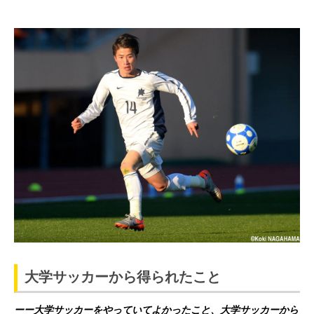
大学サッカーから得られたこと
ーー大学サッカーをやっていてよかったこと、大学サッカーから