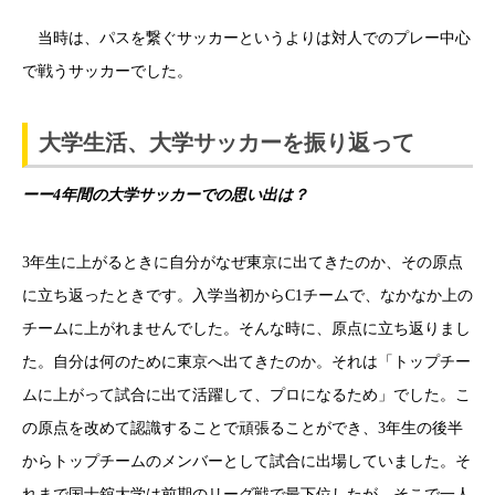
当時は、パスを繋ぐサッカーというよりは対人でのプレー中心
で戦うサッカーでした。
大学生活、大学サッカーを振り返って
ーー4年間の大学サッカーでの思い出は？
3年生に上がるときに自分がなぜ東京に出てきたのか、その原点
に立ち返ったときです。
入学当初からC1チームで、なかなか上の
チームに上がれませんでした。そんな時に、原点に立ち返りまし
た。自分は何のために東京へ出てきたのか。それは「トップチー
ムに上がって試合に出て活躍して、プロになるため」でした。こ
の原点を改めて認識することで頑張ることができ、3年生の後半
からトップチームのメンバーとして試合に出場していました。そ
れまで国士舘大学は前期のリーグ戦で最下位したが、そこで一人