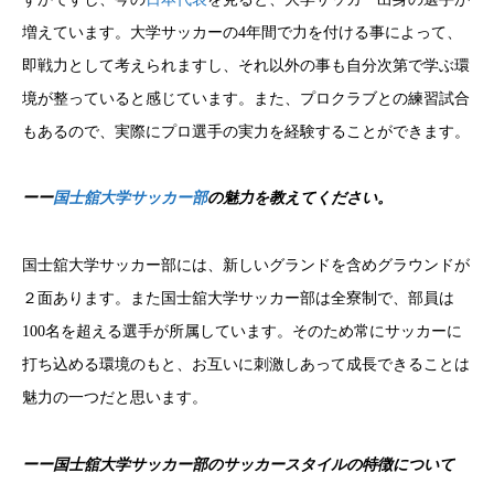
増えています。大学サッカーの4年間で力を付ける事によって、
即戦力として考えられますし、それ以外の事も自分次第で学ぶ環
境が整っていると感じています。また、プロクラブとの練習試合
もあるので、実際にプロ選手の実力を経験することができます。
ーー
国士舘大学サッカー部
の魅力を教えてください。
国士舘大学サッカー部には、
新しいグランドを含めグラウンドが
２面あります。また国士舘大学サッカー部は全寮制で、部員は
100名を超える選手が所属しています。そのため常にサッカーに
打ち込める環境のもと、お互いに刺激しあって成長できることは
魅力の一つだと思います。
ーー国士舘大学サッカー部のサッカースタイルの特徴について