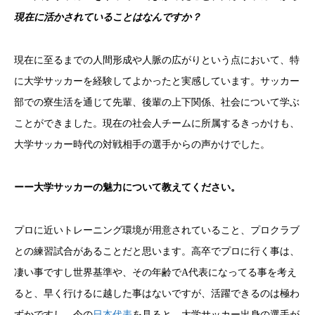
現在に活かされていることはなんですか？
現在に至るまでの人間形成や人脈の広がりという点において、特
に大学サッカーを経験してよかったと実感しています。
サッカー
部での寮生活を通じて先輩、後輩の上下関係、社会について学ぶ
ことができました。
現在の社会人チームに所属するきっかけも、
大学サッカー時代の対戦相手の選手からの声かけでした。
ーー大学サッカーの魅力について教えてください。
プロに近いトレーニング環境が用意されていること、プロクラブ
との練習試合があることだと思います。
高卒でプロに行く事は、
凄い事ですし世界基準や、その年齢でA代表になってる事を考え
ると、早く行けるに越した事はないですが、活躍できるのは極わ
ずかですし、今の
日本代表
を見ると、大学サッカー出身の選手が