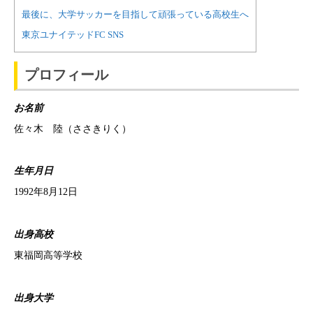
最後に、大学サッカーを目指して頑張っている高校生へ
東京ユナイテッドFC SNS
プロフィール
お名前
佐々木 陸（ささきりく）
生年月日
1992年8月12日
出身高校
東福岡高等学校
出身大学