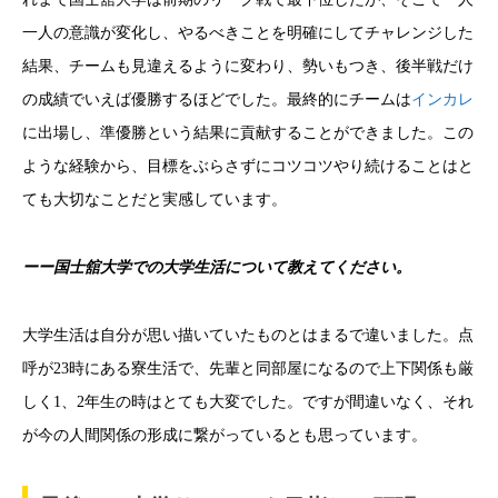
一人の意識が変化し、やるべきことを明確にしてチャレンジした
結果、チームも見違えるように変わり、勢いもつき、後半戦だけ
の成績でいえば優勝するほどでした。最終的にチームは
インカレ
に出場し
、準優勝という結果に貢献することができました。
この
ような経験から、目標をぶらさずにコツコツやり続けることはと
ても大切なことだと実感しています。
ーー国士舘大学での大学生活について教えてください。
大学生活は自分が思い描いていたものとはまるで違いました。点
呼が23時にある寮生活で、先輩と同部屋になるので上下関係も厳
しく1、2年生の時はとても大変でした。
ですが間違いなく、それ
が今の人間関係の形成に繋がっているとも思っています。