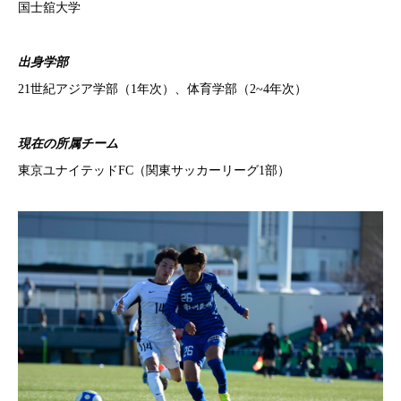
国士舘大学
出身学部
21世紀アジア学部（1年次）、体育学部（2~4年次）
現在の所属チーム
東京ユナイテッドFC（関東サッカーリーグ1部）