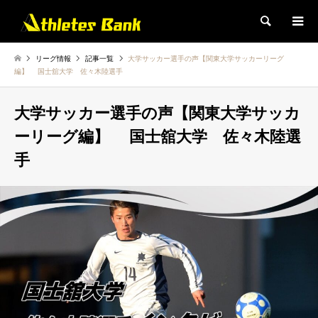
検索
リーグ情報
記事一覧
大学サッカー選手の声【関東大学サッカーリーグ
編】 国士舘大学 佐々木陸選手
大学サッカー選手の声【関東大学サッカ
ーリーグ編】 国士舘大学 佐々木陸選
手