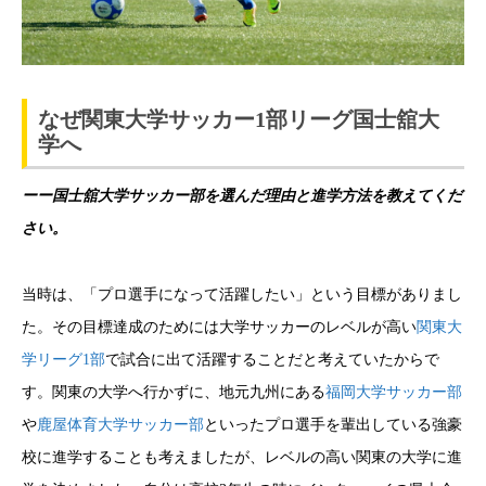
なぜ関東大学サッカー1部リーグ国士舘大
学へ
ーー国士舘大学サッカー部を選んだ理由と進学方法を教えてくだ
さい。
当時は、「プロ選手になって活躍したい」という目標がありまし
た。その目標達成のためには大学サッカーのレベルが高い
関東大
学リーグ1部
で試合に出て活躍することだと考えていたからで
す。
関東の大学へ行かずに、地元九州にある
福岡大学サッカー部
や
鹿屋体育大学サッカー部
といったプロ選手を輩出している強豪
校に進学することも考えましたが、レベルの高い関東の大学に進