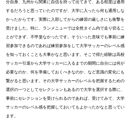
分自身、九州から関東に自信を持って出てきて
、ある程度は通用
するだろうと思っていたのですが、大学に入ったら何も通用しな
かったからです。実際に入部してからの練習の厳しさにも衝撃を
受けました。特に、ランメニューでは全然タイム内で走り切るこ
とができず、不甲斐なかったです。
そういった意味でも事前に練
習参加できるのであれば練習参加をして大学サッカーのレベル感
を知っておくことも大事かなと思います。そこで得た経験は高校
サッカー引退から大学サッカーに入るまでの期間に自分には何が
必要なのか、何を準備しておくべきなのか、など意識の変化にも
繋がると思います。その大学サッカーのレベルを把握するための
選択の一つとしてセレクションもあるので
大学を選択する際に、
事前にセレクションを受けられるのであれば、受けてみて、大学
サッカーのレベル感を把握しておいてもよかったかなと思ってい
ます。