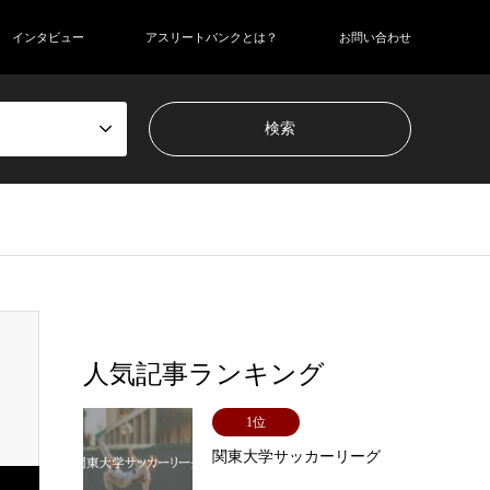
インタビュー
アスリートバンクとは？
お問い合わせ
人気記事ランキング
1位
関東大学サッカーリーグ