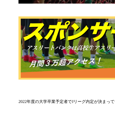
2022年度の大学卒業予定者でJリーグ内定が決ま