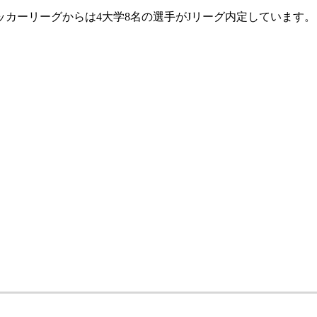
ッカーリーグからは4大学8名の選手がJリーグ内定しています。