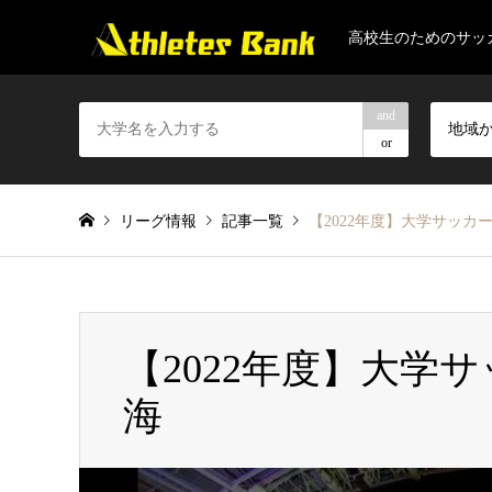
高校生のためのサッ
and
地域
or
リーグ情報
記事一覧
【2022年度】大学サッカ
【2022年度】大学
海