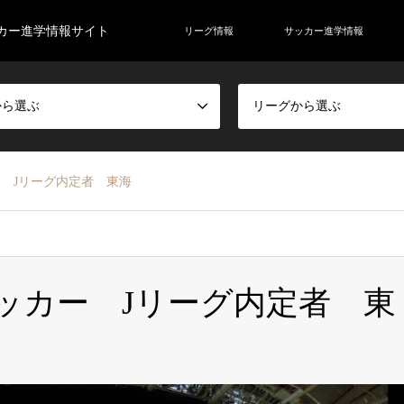
カー進学情報サイト
リーグ情報
サッカー進学情報
から選ぶ
リーグから選ぶ
ー Jリーグ内定者 東海
サッカー Jリーグ内定者 東