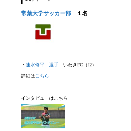
常葉大学サッカー部
１名
・
速水修平
選手
いわきFC
（J2）
詳細は
こちら
インタビューはこちら