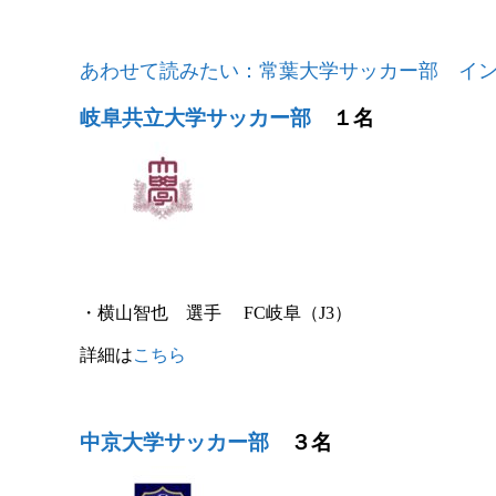
あわせて読みたい：常葉大学サッカー部 イ
岐阜共立大学サッカー部
１名
・
横山智也
選手
FC岐阜
（J3）
詳細は
こちら
中京大学サッカー部
３名