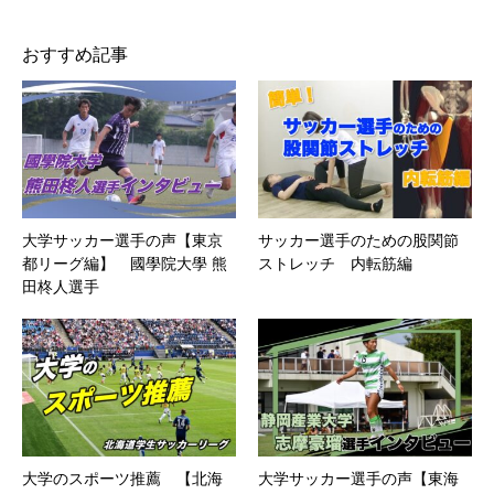
おすすめ記事
大学サッカー選手の声【東京
サッカー選手のための股関節
都リーグ編】 國學院大學 熊
ストレッチ 内転筋編
田柊人選手
大学のスポーツ推薦 【北海
大学サッカー選手の声【東海