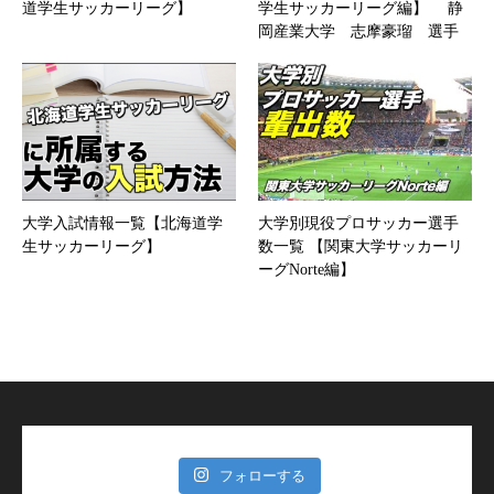
道学生サッカーリーグ】
学生サッカーリーグ編】 静
岡産業大学 志摩豪瑠 選手
大学入試情報一覧【北海道学
大学別現役プロサッカー選手
生サッカーリーグ】
数一覧 【関東大学サッカーリ
ーグNorte編】
フォローする