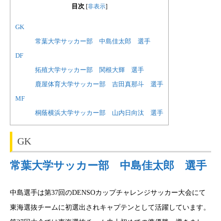
目次
[
非表示
]
GK
常葉大学サッカー部 中島佳太郎 選手
DF
拓殖大学サッカー部 関根大輝 選手
鹿屋体育大学サッカー部 吉田真那斗 選手
MF
桐蔭横浜大学サッカー部 山内日向汰 選手
GK
常葉大学サッカー部 中島佳太郎 選手
中島選手は第37回のDENSOカップチャレンジサッカー大会にて
東海選抜チームに初選出されキャプテンとして活躍しています。