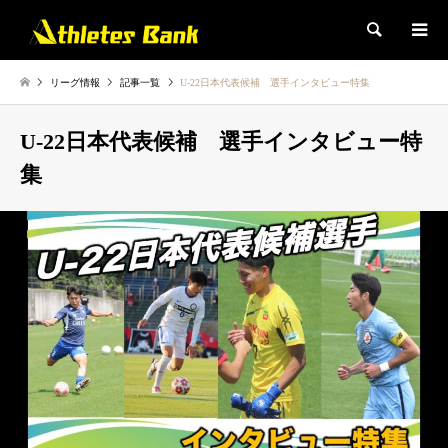
検索
リーグ情報
記事一覧
U-22日本代表候補 選手インタビュー特集
U-22日本代表候補 選手インタビュー特
集