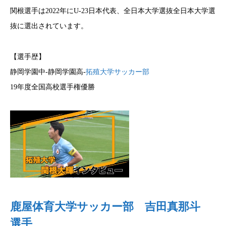
関根選手は2022年にU-23日本代表、全日本大学選抜全日本大学選
抜に選出されています。
【選手歴】
静岡学園中-静岡学園高-
拓殖大学サッカー部
19年度全国高校選手権優勝
鹿屋体育大学サッカー部 吉田真那斗
選手